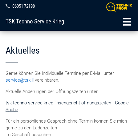
06051 72198
TSK Techno Service Krieg
Aktuelles
Gerne können Sie individuelle Termine per E-Mail unter
service@tsk.li
vereinbaren.
Aktuelle Änderungen der Öffnungszeiten unter
tsk techno service krieg linsengericht öffnungszeiten - Google
Suche
Für ein persönliches Gespräch ohne Termin können Sie mich
gerne zu den Ladenzeiten
im Geschäft besuchen.