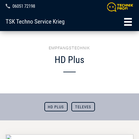
06051 72198
TSK Techno Service Krieg
EMPFANGSTECHNIK
HD Plus
HD PLUS
TELEVES